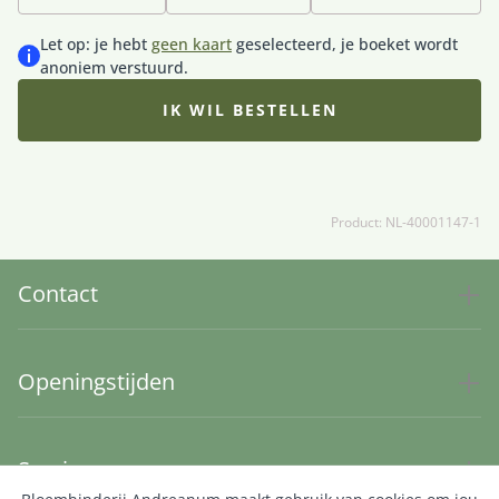
Let op: je hebt
geen kaart
geselecteerd, je boeket wordt
anoniem verstuurd.
IK WIL BESTELLEN
Product: NL-40001147-1
Contact
Openingstijden
Service