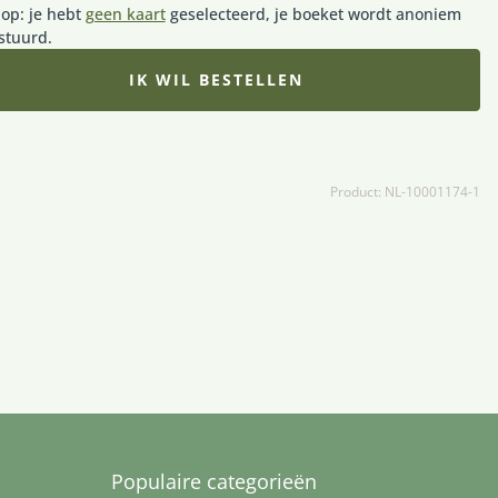
 op: je hebt
geen kaart
geselecteerd, je boeket wordt anoniem
stuurd.
IK WIL BESTELLEN
Product: NL-10001174-1
Populaire categorieën